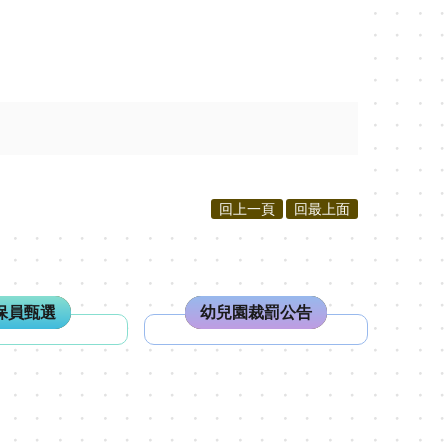
回上一頁
回最上面
保員甄選
幼兒園裁罰公告