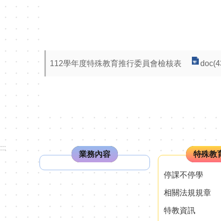
112學年度特殊教育推行委員會檢核表
doc(4
:::
業務內容
特殊教
停課不停學
相關法規規章
特教資訊