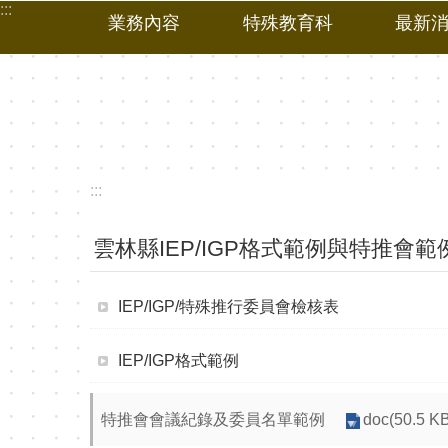
:::
跳到主要內容區塊
業務內容
特殊教育科
最新
:::
雲林縣IEP/IGP格式範例與特推會範
IEP/IGP/特殊推行委員會檢核表
IEP/IGP格式範例
特推會會議紀錄及委員名單範例
doc(50.5 K