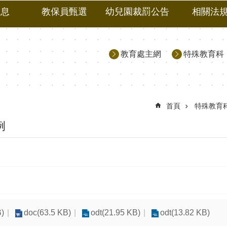
消息
教保員甄選
幼兒園裁罰公告
相關法
教育處主網
特殊教育科
首頁
特殊教育
例
B)
doc(63.5 KB)
odt(21.95 KB)
odt(13.82 KB)