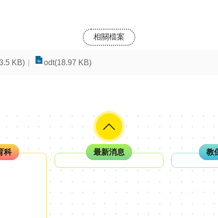
相關檔案
3.5 KB)
odt(18.97 KB)
育科
最新消息
教