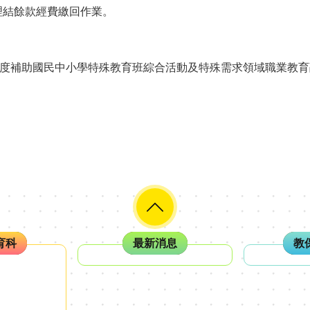
理結餘款經費繳回作業。
。
3度補助國民中小學特殊教育班綜合活動及特殊需求領域職業教育融
育科
最新消息
教