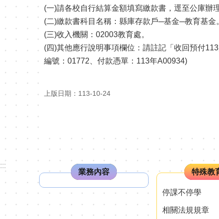
(一)請各校自行結算金額填寫繳款書，逕至公庫辦
(二)繳款書科目名稱：縣庫存款戶─基金─教育基金
(三)收入機關：02003教育處。
(四)其他應行說明事項欄位：請註記「收回預付11
編號：01772、付款憑單：113年A00934)
上版日期：113-10-24
:::
業務內容
特殊教
停課不停學
相關法規規章