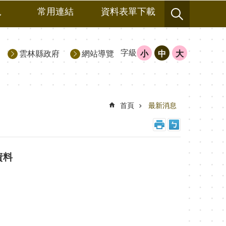
規
常用連結
資料表單下載
字級
雲林縣政府
網站導覽
小
中
大
首頁
最新消息
資料