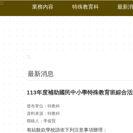
:::
跳到主要內容區塊
業務內容
特殊教育科
最新
:::
最新消息
113年度補助國民中小學特殊教育班綜合
發布單位：特教科
資料來源：特教科
聯絡人：李俊賢
有結餘款學校請依下列注意事項辦理：