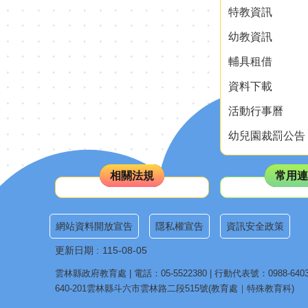
特教資訊
幼教資訊
輔具租借
資料下載
活動行事曆
幼兒園裁罰公告
相關法規
常用連
網站資料開放宣告
隱私權宣告
資訊安全政策
更新日期
115-08-05
雲林縣政府教育處 | 電話：05-5522380 | 行動代表號：0988-6403
640-201雲林縣斗六市雲林路二段515號(教育處｜特殊教育科)