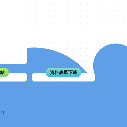
結
資料表單下載
41