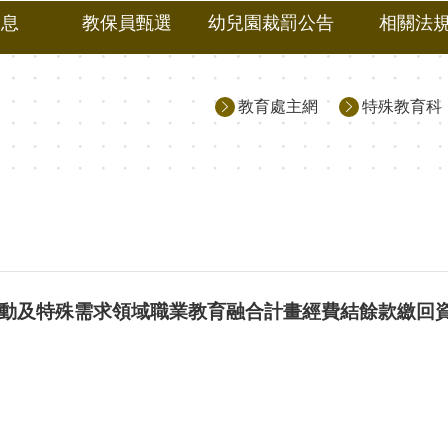
消息
教保員甄選
幼兒園裁罰公告
相關法
教育處主網
特殊教育科
活動及特殊需求領域職業教育融合計畫經費結餘款繳回