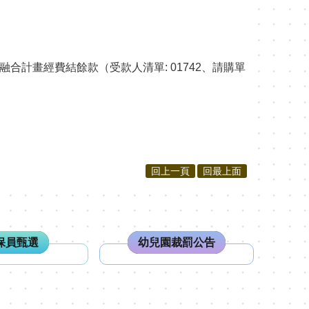
合計畫經費結餘款（受款人清單: 01742、請購單
回上一頁
回最上面
保員甄選
幼兒園裁罰公告