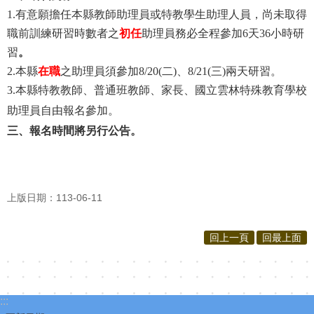
1.有意願擔任本縣教師助理員或特教學生助理人員，尚未取得
職前訓練研習時數者之
初任
助理員務必全程參加6天36小時研
習
。
2.本縣
在職
之助理員須參加8/20(二)、8/21(三)兩天研習。
3.本縣特教教師、普通班教師、家長、國立雲林特殊教育學校
助理員自由報名參加。
三、報名時間將另行公告
。
上版日期：113-06-11
回上一頁
回最上面
:::