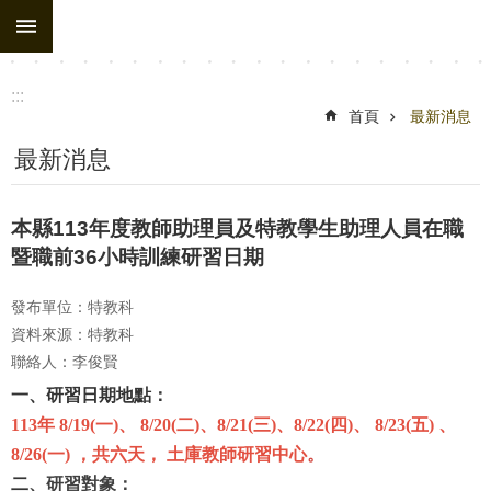
:::
跳到主要內容區塊
:::
首頁
最新消息
最新消息
本縣113年度教師助理員及特教學生助理人員在職
暨職前36小時訓練研習日期
發布單位：特教科
資料來源：特教科
聯絡人：李俊賢
一、研習日期地點：
113年 8/19(一)、 8/20(二)、8/21(三)、8/22(四)、 8/23(五) 、
8/26(一)
，共六天
，
土庫教師研習中心
。
二
、研習對象
：