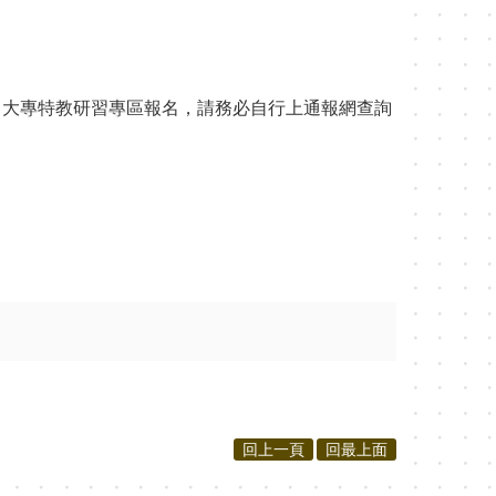
hp)研習報名→大專特教研習專區報名，請務必自行上通報網查詢
回上一頁
回最上面