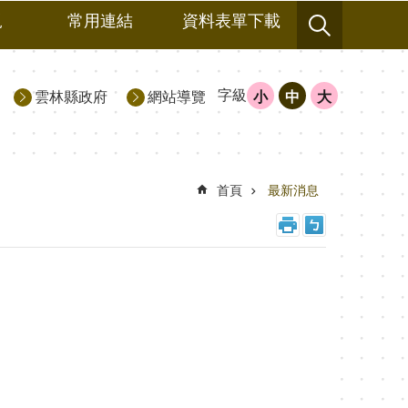
規
常用連結
資料表單下載
字級
雲林縣政府
網站導覽
小
中
大
首頁
最新消息