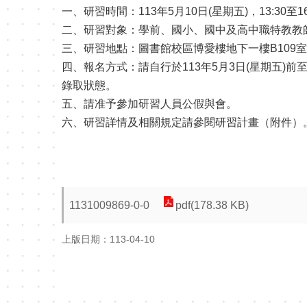
一、研習時間：113年5月10日(星期五)，13:30至
二、研習對象：學前、國小、國中及高中職特教教
三、研習地點：圖書館校區博愛樓地下一樓B109室
四、報名方式：請自行於113年5月3日(星期五)前至全國特
錄取狀態。
五、請准予參加研習人員公假與會。
六、研習詳情及相關規定請參閱研習計畫（附件）
1131009869-0-0
pdf(178.38 KB)
上版日期：113-04-10