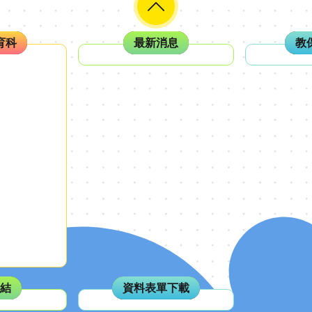
育科
最新消息
教
結
資料表單下載