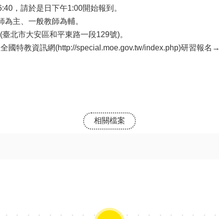
16:40，請於是日下午1:00開始報到。
師為主、一般教師為輔。
(臺北市大安區和平東路一段129號)。
教資訊網(http://special.moe.gov.tw/index.p
。
相關檔案