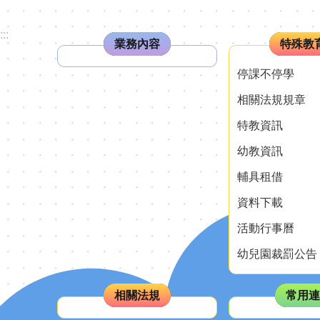
:::
業務內容
特殊教
停課不停學
相關法規規章
特教資訊
幼教資訊
輔具租借
資料下載
活動行事曆
幼兒園裁罰公告
相關法規
常用連