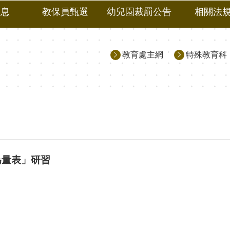
消息
教保員甄選
幼兒園裁罰公告
相關法
教育處主網
特殊教育科
為量表」研習