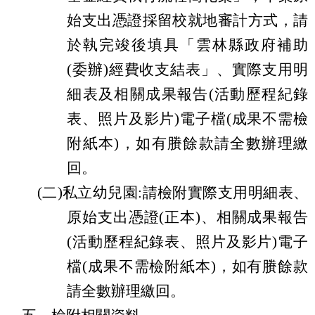
始支出憑證採留校就地審計方式，請
於執完竣後填具「雲林縣政府補助
(委辦)經費收支結表」、實際支用明
細表及相關成果報告(活動歷程紀錄
表、照片及影片)電子檔(成果不需檢
附紙本)，如有賸餘款請全數辦理繳
回。
(二)私立幼兒園:請檢附實際支用明細表、
原始支出憑證(正本)、相關成果報告
(活動歷程紀錄表、照片及影片)電子
檔(成果不需檢附紙本)，如有賸餘款
請全數辦理繳回。