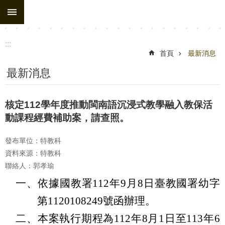
:::
跳到主要內容區塊
:::
首頁
最新消息
最新消息
核定112學年度推動閩南語沉浸式教學融入教保活
動課程經費補助案，請查照。
發布單位：特教科
資料來源：特教科
聯絡人：郭孝瑜
一、依據國教署112年9月8日臺教國署幼字
第1120108249號函辦理。
二、本案執行期程為112年8月1日至113年6