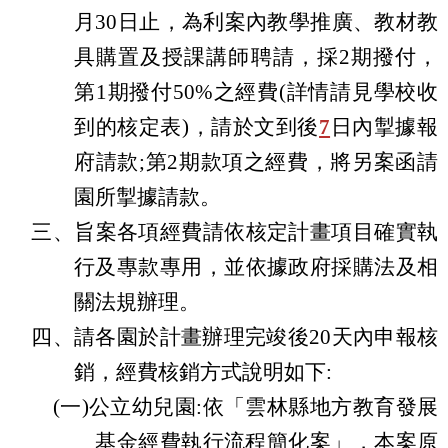
月30日止，為利案內教學推廣、教材教
具購置及授課講師聘請，採2期撥付，
第1期撥付50%之經費(詳情請見學校收
到的核定表)，請於文到後
7
日內掣據報
府請款;第2期款項之經費，將另案函請
園所掣據請款。
三、旨案各項經費請依核定計畫項目確實執
行及專款專用，並依據政府採購法及相
關法規辦理。
四、請各園於計畫辦理完竣後20天內申報核
銷，經費核銷方式說明如下:
(一)公立幼兒園:依「雲林縣地方教育發展
基金經費執行流程簡化案」，本案原