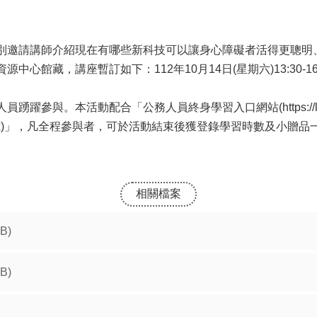
別邀請講師介紹現在有哪些新科技可以讓身心障礙者活得更聰明
心館藏，講座暫訂如下：112年10月14日(星期六)13:30-1
。本活動配合「公務人員終身學習入口網站(https://lifelong
tw/index2-3.aspx)」，凡全程參與者，可於活動結束後獲登錄學習
相關檔案
KB)
KB)