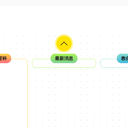
育科
最新消息
教