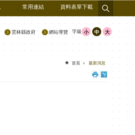
規
常用連結
資料表單下載
字級
雲林縣政府
網站導覽
小
中
大
首頁
最新消息