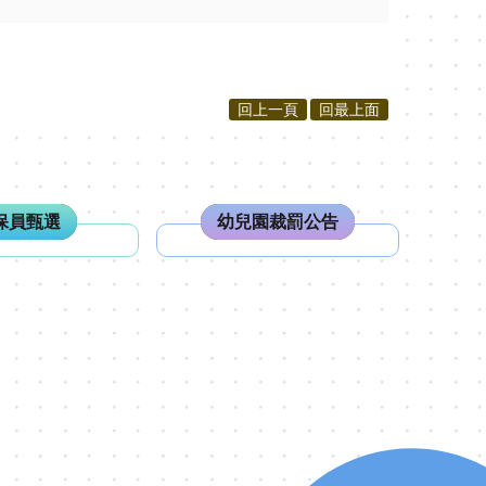
回上一頁
回最上面
保員甄選
幼兒園裁罰公告