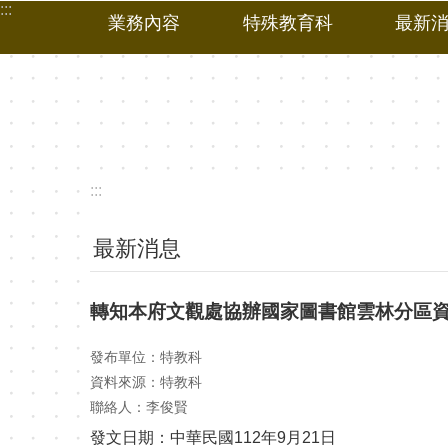
:::
跳到主要內容區塊
業務內容
特殊教育科
最新
:::
最新消息
轉知本府文觀處協辦國家圖書館雲林分區資
發布單位：特教科
資料來源：特教科
聯絡人：李俊賢
發文日期：中華民國112年9月21日