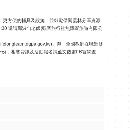
、更方便的輔具及設施，並鼓勵借閱雲林分區資源
6:30 邀請鄭淑勻老師(觀音旅行社無障礙旅遊有限公
learn.dgpa.gov.tw)」與「全國教師在職進修
時數及小贈品一份，相關資訊及活動報名請至文觀處FB官網查