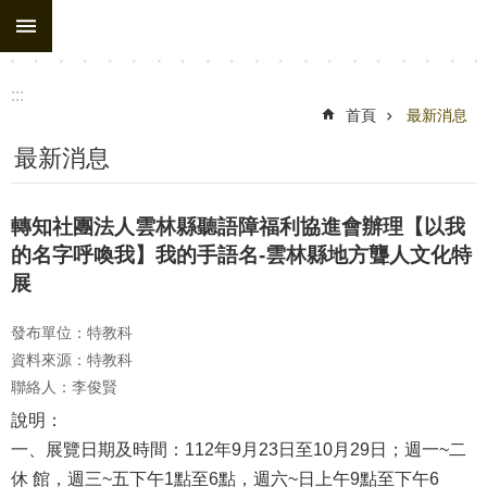
:::
跳到主要內容區塊
:::
首頁
最新消息
最新消息
轉知社團法人雲林縣聽語障福利協進會辦理【以我
的名字呼喚我】我的手語名-雲林縣地方聾人文化特
展
發布單位：特教科
資料來源：特教科
聯絡人：李俊賢
說明：
一、展覽日期及時間：112年9月23日至10月29日；週一~二
休 館，週三~五下午1點至6點，週六~日上午9點至下午6