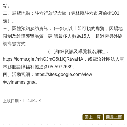
點。
二、展覽地點：斗六行啟記念館（雲林縣斗六市府前街101
號）。
三、團體預約參訪資訊： (一)8人以上即可預約導覽，因場地
限制及維護導覽品質，建 議最多人數為15人，超過需另外協
調導覽方式。
(二)詳細資訊及導覽報名網址：
https://forms.gle /mhGJmG5t1iQRtwaHA，或電洽社團法人雲
林縣聽語障福利協進會05-5972639。
四、活動官網：https://sites.google.com/view
/twylnamesigns/。
上版日期：112-09-19
回上一頁
回最上面