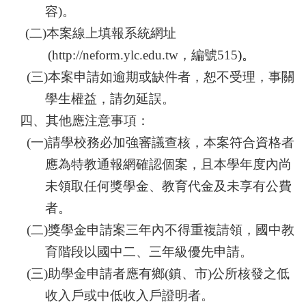
容)。
(
二)本案線上填報系統網址
(http://neform.ylc.edu.tw，編號515
)
。
(
三)本案申請如逾期或缺件者，恕不受理，事關
學生權益，請勿延誤。
四、其他應注意事項：
(
一)請學校務必加強審議查核，本案符合資格者
應為特教通報網確認個案，且本學年度內尚
未領取任何獎學金、教育代金及未享有公費
者。
(
二)獎學金申請案三年內不得重複請領，國中教
育階段
以國中二、三年級優先申請
。
(
三)助學金申請者應有鄉(鎮、市)公所核發之低
收入戶或中低收入戶證明者。