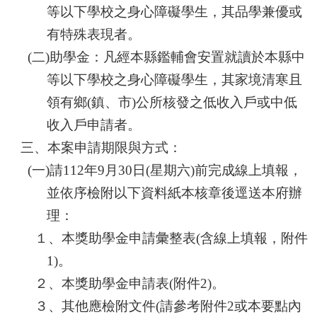
等以下學校之身心障礙學生，其品學兼優或
有特殊表現者。
(
二)助學金：凡經本縣鑑輔會安置就讀於本縣中
等以下學校之身心障礙學生，其家境清寒且
領有鄉(鎮、市)公所核發之低收入戶或中低
收入戶申請者。
三、本案申請期限與方式：
(
一)請112年9月30日(星期六)前完成線上填報，
並依序檢附以下資料紙本核章後逕送本府辦
理：
１、本獎助學金申請彙整表(含線上填報，附件
1)。
２、本獎助學金申請表(附件2)。
３、其他應檢附文件(請參考附件2或本要點內