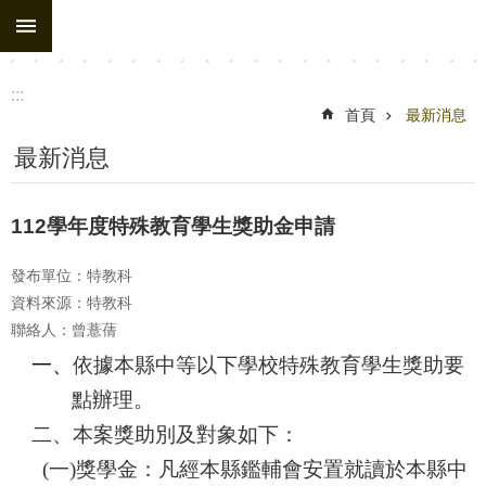
:::
跳到主要內容區塊
:::
首頁
最新消息
最新消息
112學年度特殊教育學生獎助金申請
發布單位：特教科
資料來源：特教科
聯絡人：曾薏蒨
一、
依據本縣中等以下學校特殊教育學生獎助要
點辦理。
二、本案獎助別及對象如下：
(
一)獎學金：凡經本縣鑑輔會安置就讀於本縣中