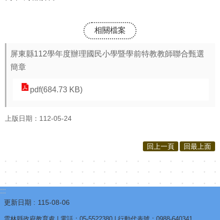
相關檔案
屏東縣112學年度辦理國民小學暨學前特教教師聯合甄選
簡章
pdf(684.73 KB)
上版日期：112-05-24
回上一頁
回最上面
:::
更新日期
115-08-06
雲林縣政府教育處 | 電話：05-5522380 | 行動代表號：0988-640341