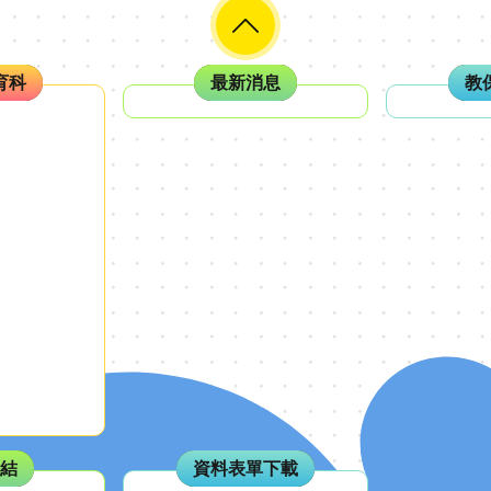
育科
最新消息
教
結
資料表單下載