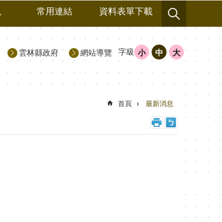
規
常用連結
資料表單下載
字級
雲林縣政府
網站導覽
小
中
大
首頁
最新消息