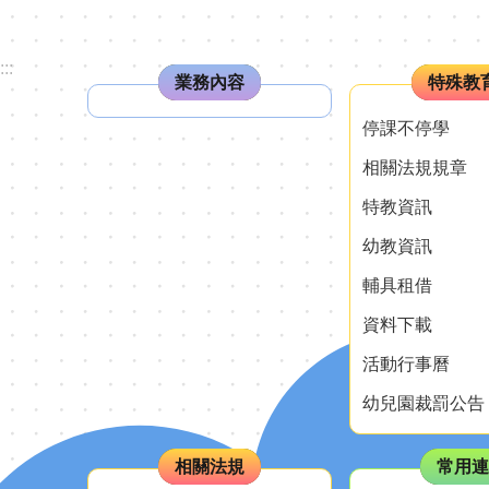
:::
業務內容
特殊教
停課不停學
相關法規規章
特教資訊
幼教資訊
輔具租借
資料下載
活動行事曆
幼兒園裁罰公告
相關法規
常用連