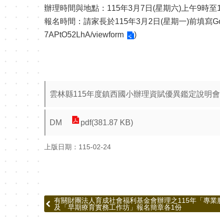
辦理時間與地點：115年3月7日(星期六)上午9時
報名時間：請家長於115年3月2日(星期一)前填寫Go
7APtO52LhA/viewform
)
雲林縣115年度鎮西國小辦理資賦優異鑑定說明
DM
pdf(381.87 KB)
上版日期：115-02-24
有關財團法人育成社會福利基金會辦理之115年「專
及「早期療育實務工作坊」報名簡章各1份