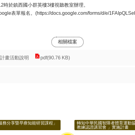
至12時於鎮西國小群英樓3樓視聽教室辦理。
ogle表單報名。(
https://docs.google.com/forms/d/e/1FAIpQ
相關檔案
會計畫活動說明
pdf(90.76 KB)
業服務分享暨早療知能研習課程」
轉知中華民國智障者體育運動協
教練認證講習會 」實施計畫