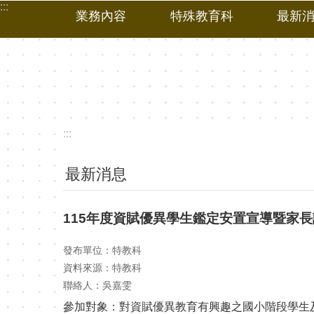
:::
跳到主要內容區塊
業務內容
特殊教育科
最新
:::
最新消息
115年度資賦優異學生鑑定安置宣導暨家長說
發布單位：特教科
資料來源：特教科
聯絡人：吳嘉雯
參加對象：對資賦優異教育有興趣之國小階段學生