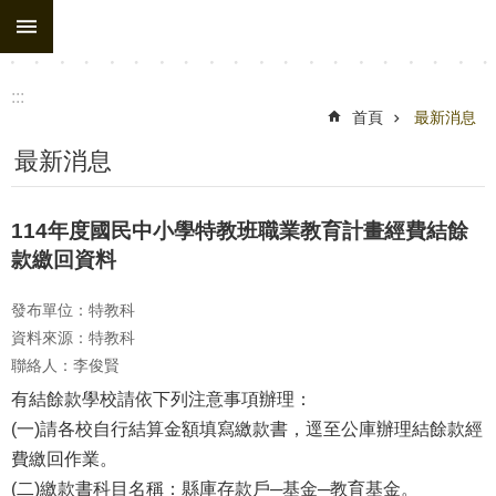
:::
跳到主要內容區塊
:::
首頁
最新消息
最新消息
114年度國民中小學特教班職業教育計畫經費結餘
款繳回資料
發布單位：特教科
資料來源：特教科
聯絡人：李俊賢
有結餘款學校請依下列注意事項辦理：
(一)請各校自行結算金額填寫繳款書，逕至公庫辦理結餘款經
費繳回作業。
(二)繳款書科目名稱：縣庫存款戶─基金─教育基金。