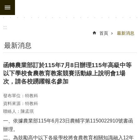
:::
跳到主要內容區塊
:::
首頁
最新消息
最新消息
函轉農業部訂於115年7月8日辦理115年高級中等
以下學校食農教育教案競賽活動線上說明會1場
次，請各校踴躍報名參加
發布單位：特教科
資料來源：特教科
聯絡人：陳孟琪
一、依據農業部115年6月23日農輔字第1150022910號書函
辦理。
二、為鼓勵高中以下各級學校將食農教育相關知識融入12年