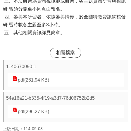
三、本次研習為實體視訊混成研習，各主題實體研習與視訊
研 習須分開至不同頁面報名。
四、參與本研習者，依據參與情形，於全國特教資訊網核發
研 習時數各主題至多3小時。
五、其他相關資訊詳見簡章。
相關檔案
1140670090-1
pdf(261.94 KB)
54e16a21-b335-4f19-a3d7-76d06752b2d5
pdf(296.27 KB)
上版日期：114-09-08