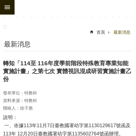
:::
跳到主要內容區塊
:::
首頁
最新消息
最新消息
轉知「114至 116年度學前階段特殊教育專業知能
實施計畫」之第七次 實體視訊混成研習實施計畫乙
份
發布單位：特教科
資料來源：特教科
聯絡人：徐子惠
說明：
一、依據113年11月7日臺教國署幼字第1130129617號函及
113年 12月20日臺教國署幼字第1135602764號函辦理。