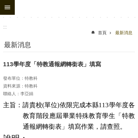
:::
跳到主要內容區塊
:::
首頁
最新消息
最新消息
113學年度「特教通報網轉銜表」填寫
發布單位：特教科
資料來源：特教科
聯絡人：李亞娟
主旨：
請貴校(單位)依限完成本縣113學年度各
教育階段應屆畢業特殊教育學生「特教
通報網轉銜表」填寫作業，請查照。