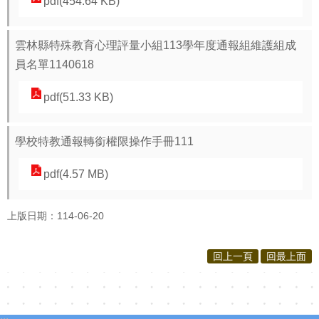
pdf(454.64 KB)
雲林縣特殊教育心理評量小組113學年度通報組維護組成
員名單1140618
pdf(51.33 KB)
學校特教通報轉銜權限操作手冊111
pdf(4.57 MB)
上版日期：114-06-20
回上一頁
回最上面