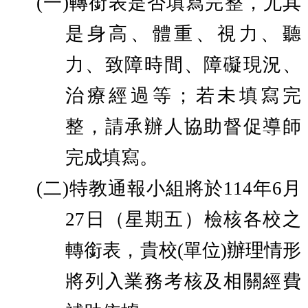
(一)
轉銜表是否填寫完整，尤其
是身高、體重、視力、聽
力、致障時間、障礙現況、
治療經過等；若未填寫完
整，請承辦人協助督促導師
完成填寫。
(二)
特教通報小組將於114年6月
27日（星期五）檢核各校之
轉銜表，貴校(單位)辦理情形
將列入業務考核及相關經費