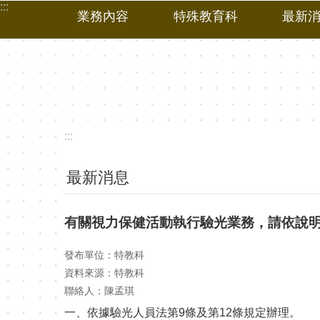
:::
跳到主要內容區塊
業務內容
特殊教育科
最新
:::
最新消息
有關視力保健活動執行驗光業務，請依說
發布單位：特教科
資料來源：特教科
聯絡人：陳孟琪
一、依據驗光人員法第9條及第12條規定辦理。