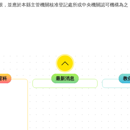
限，並應於本縣主管機關核准登記處所或中央機關認可機構為之，
育科
最新消息
教