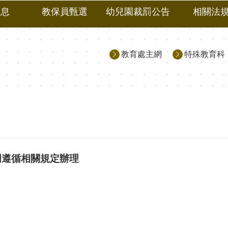
消息
教保員甄選
幼兒園裁罰公告
相關法
教育處主網
特殊教育科
明遵循相關規定辦理