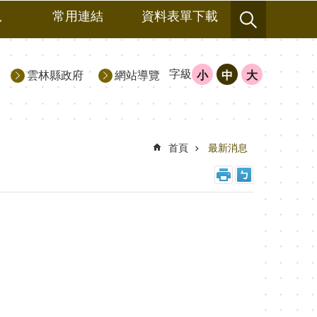
規
常用連結
資料表單下載
字級
雲林縣政府
網站導覽
小
中
大
首頁
最新消息