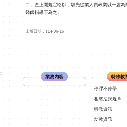
二、查上開規定略以，驗光從業人員執業以一處為
醫師指導下為之。
上版日期：114-06-16
:::
業務內容
特殊教
停課不停學
相關法規規章
特教資訊
幼教資訊